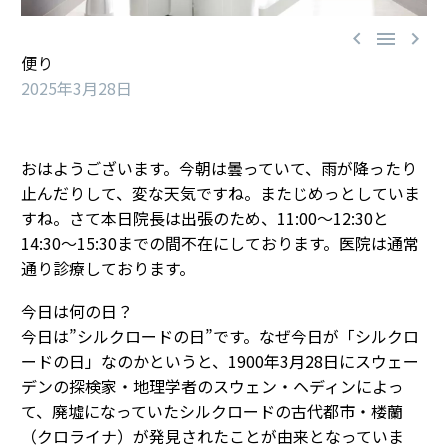



便り
2025年3月28日
おはようございます。今朝は曇っていて、雨が降ったり
止んだりして、変な天気ですね。またじめっとしていま
すね。さて本日院長は出張のため、11:00～12:30と
14:30～15:30までの間不在にしております。医院は通常
通り診療しております。
今日は何の日？
今日は”シルクロードの日”です。なぜ今日が「シルクロ
ードの日」なのかというと、1900年3月28日にスウェー
デンの探検家・地理学者のスウェン・ヘディンによっ
て、廃墟になっていたシルクロードの古代都市・楼蘭
（クロライナ）が発見されたことが由来となっていま