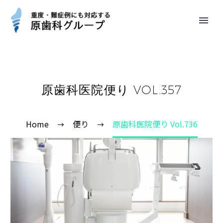
原歯科医院便り VOL.357
Home
便り
原歯科医院便り Vol.736