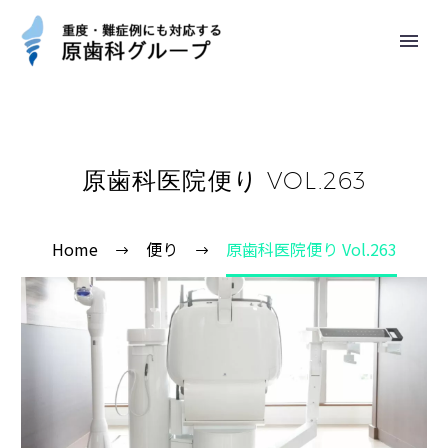
原歯科医院便り VOL.263
Home
便り
原歯科医院便り Vol.263