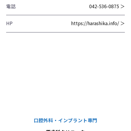
電話
042-536-0875 ＞
HP
https://harashika.info/ ＞
口腔外科・インプラント専門