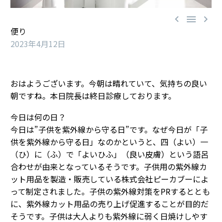



便り
2023年4月12日
おはようございます。今朝は晴れていて、気持ちの良い
朝ですね。本日院長は終日診療しております。
今日は何の日？
今日は”子供を紫外線から守る日”です。なぜ今日が「子
供を紫外線から守る日」なのかというと、四（よい）一
（ひ）に（ふ）で「よいひふ」（良い皮膚）という語呂
合わせが由来となっているそうです。子供用の紫外線カ
ット用品を製造・販売している株式会社ピーカブーによ
って制定されました。子供の紫外線対策をPRするととも
に、紫外線カット用品の売り上げ促進することが目的だ
そうです。子供は大人よりも紫外線に弱く日焼けしやす