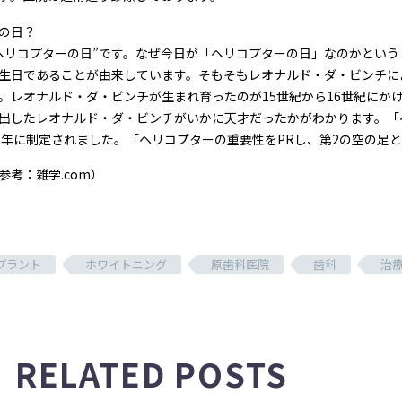
の日？
ヘリコプターの日”です。なぜ今日が「ヘリコプターの日」なのかとい
生日であることが由来しています。そもそもレオナルド・ダ・ビンチに
。レオナルド・ダ・ビンチが生まれ育ったのが15世紀から16世紀にか
出したレオナルド・ダ・ビンチがいかに天才だったかがわかります。「
86年に制定されました。「ヘリコプターの重要性をPRし、第2の空の足
参考：雑学.com）
プラント
ホワイトニング
原歯科医院
歯科
治
RELATED POSTS