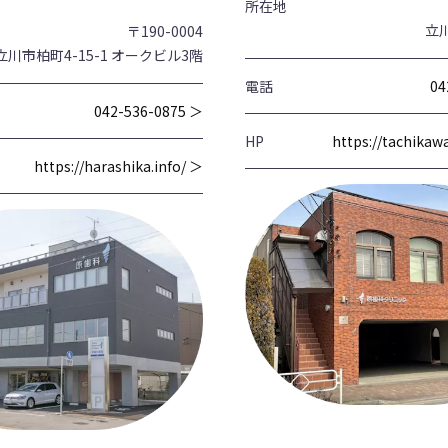
所在地
立川
〒190-0004
立川市柏町4-15-1 オークビル3階
電話
04
042-536-0875 ＞
HP
https://tachika
https://harashika.info/ ＞