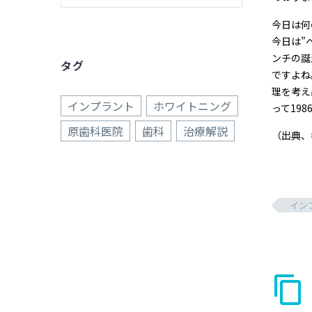
今日は何
今日は”
ンチの誕
タグ
ですよね
理を考え
インプラント
ホワイトニング
って19
原歯科医院
歯科
治療解説
（出典、
イン