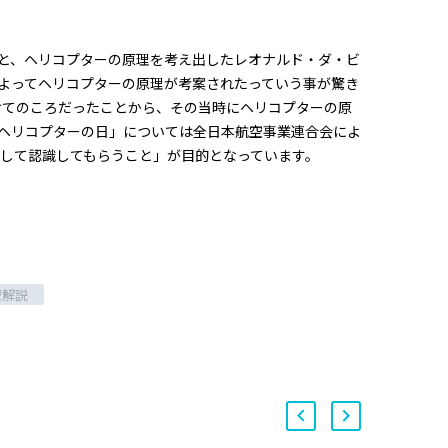
うと、ヘリコプターの原理を考え出したレオナルド・ダ・ビ
よってヘリコプターの原理が考案されたっていう事が驚き
けてのころだったことから、その当時にヘリコプターの原
ヘリコプターの日」については全日本航空事業連合会によ
として認識してもらうこと」が目的となっています。
療解説