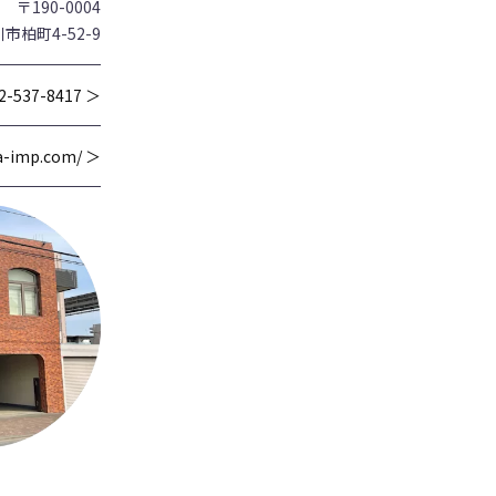
〒190-0004
市柏町4-52-9
2-537-8417 ＞
wa-imp.com/ ＞