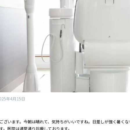
025年4月15日
ございます。今朝は晴れて、気持ちがいいですね。日差しが強く暑くな
す。医院は通常通り診療しております。