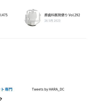
.475
原歯科医院便り Vol.292
26 5月 2023
ント専門
Tweets by HARA_DC
ク