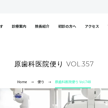
す
診療案内
院長紹介
初診の方へ
アクセス
原歯科医院便り VOL.357
Home
便り
原歯科医院便り Vol.748