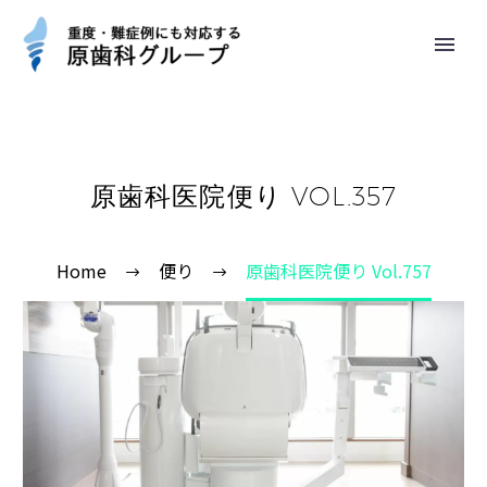
原歯科医院便り VOL.357
Home
便り
原歯科医院便り Vol.757