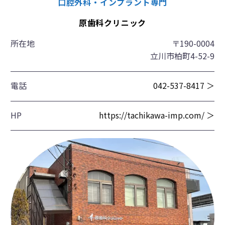
口腔外科・インプラント専門
原歯科クリニック
所在地
〒190-0004
立川市柏町4-52-9
電話
042-537-8417 ＞
HP
https://tachikawa-imp.com/ ＞