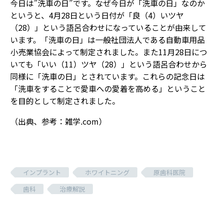
今日は”洗車の日”です。なぜ今日が「洗車の日」なのか
というと、4月28日という日付が「良（4）いツヤ
（28）」という語呂合わせになっていることが由来して
います。「洗車の日」は一般社団法人である自動車用品
小売業協会によって制定されました。また11月28日につ
いても「いい（11）ツヤ（28）」という語呂合わせから
同様に「洗車の日」とされています。これらの記念日は
「洗車をすることで愛車への愛着を高める」ということ
を目的として制定されました。
（出典、参考：雑学.com）
インプラント
ホワイトニング
原歯科医院
歯科
治療解説