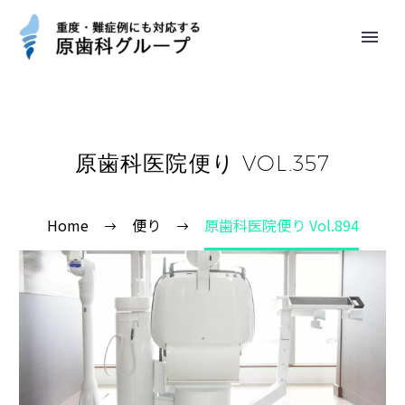
原歯科医院便り VOL.357
Home
便り
原歯科医院便り Vol.894