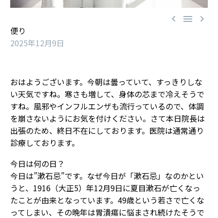



便り
2025年12月9日
おはようございます。今朝は曇っていて、すっきりしな
い天気ですね。寒さも増して、身体の芯まで冷えそうで
すね。風邪やインフルエンザも流行っているので、体調
を崩さないようにお気を付けください。さて本日院長は
出張のため、終日不在にしております。医院は通常通り
診療しております。
今日は何の日？
今日は”漱石忌”です。なぜ今日が「漱石忌」なのかとい
うと、1916（大正5）年12月9日に夏目漱石が亡くなっ
たことが由来となっています。49歳という若さで亡くな
ってしまい、その晩年は胃潰瘍に悩まされ続けたそうで