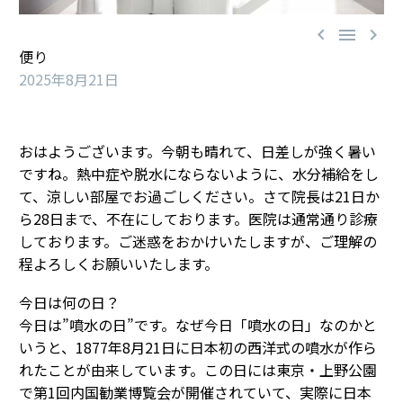



便り
2025年8月21日
おはようございます。今朝も晴れて、日差しが強く暑い
ですね。熱中症や脱水にならないように、水分補給をし
て、涼しい部屋でお過ごしください。さて院長は21日か
ら28日まで、不在にしております。医院は通常通り診療
しております。ご迷惑をおかけいたしますが、ご理解の
程よろしくお願いいたします。
今日は何の日？
今日は”噴水の日”です。なぜ今日「噴水の日」なのかと
いうと、1877年8月21日に日本初の西洋式の噴水が作ら
れたことが由来しています。この日には東京・上野公園
で第1回内国勧業博覧会が開催されていて、実際に日本