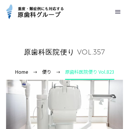
原歯科医院便り VOL.357
Home
便り
原歯科医院便り Vol.823