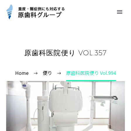
原歯科医院便り VOL.357
Home
便り
原歯科医院便り Vol.994