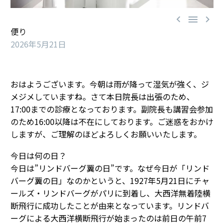



便り
2026年5月21日
おはようございます。今朝は雨が降って湿気が強く、ジ
メジメしていますね。さて本日院長は出張のため、
17:00までの診療となっております。副院長も講習会参加
のため16:00以降は不在にしております。ご迷惑をおかけ
しますが、ご理解のほどよろしくお願いいたします。
今日は何の日？
今日は”リンドバーグ翼の日”です。なぜ今日が「リンド
バーグ翼の日」なのかというと、1927年5月21日にチャ
ールズ・リンドバーグがパリに到着し、大西洋無着陸横
断飛行に成功したことが由来となっています。リンドバ
ーグによる大西洋横断飛行が始まったのは前日の午前7