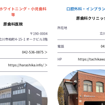
ホワイトニング・小児歯科
口腔外科・インプラ
等
原歯科クリニッ
原歯科医院
所在地
立川
〒190-0004
立川市柏町4-15-1 オークビル3階
電話
04
042-536-0875 ＞
HP
https://tachika
https://harashika.info/ ＞