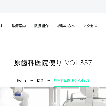
す
診療案内
院長紹介
初診の方へ
アクセス
原歯科医院便り VOL.357
Home
便り
原歯科医院便り Vol.908