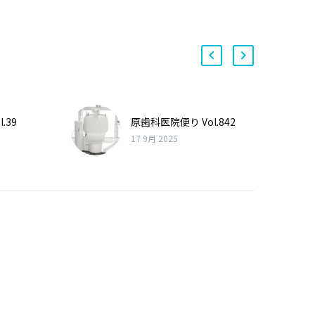
.39
原歯科医院便り Vol.842
17 9月 2025