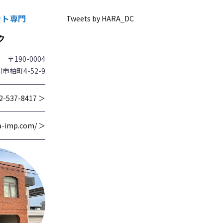
ント専門
Tweets by HARA_DC
ク
〒190-0004
市柏町4-52-9
2-537-8417 ＞
wa-imp.com/ ＞