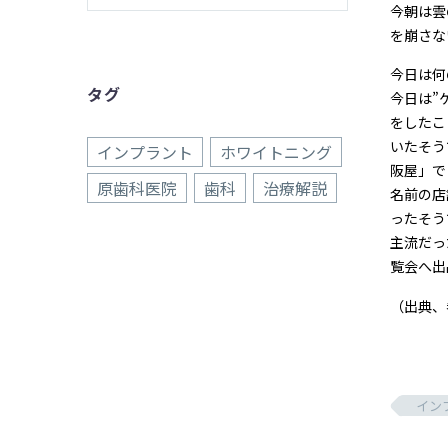
今朝は雲
を崩さな
今日は何
タグ
今日は”
をしたこ
いたそう
インプラント
ホワイトニング
阪屋」で
原歯科医院
歯科
治療解説
名前の店
ったそう
主流だっ
覧会へ出
（出典、
イン