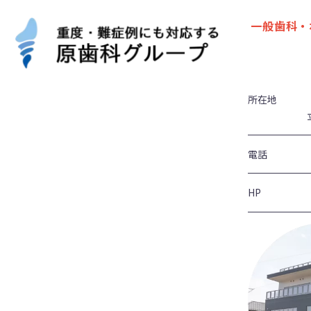
一般歯科・
所在地
電話
HP