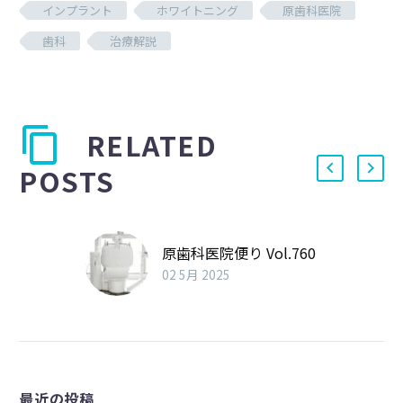
インプラント
ホワイトニング
原歯科医院
歯科
治療解説
RELATED
POSTS
原歯科医院便り Vol.760
02 5月 2025
最近の投稿