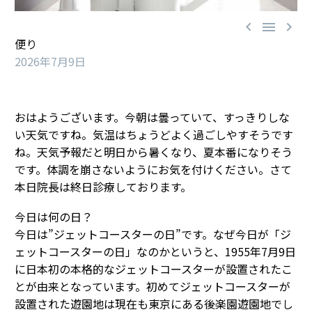



便り
2026年7月9日
おはようございます。今朝は曇っていて、すっきりしな
い天気ですね。気温はちょうどよく過ごしやすそうです
ね。天気予報だと明日から暑くなり、夏本番になりそう
です。体調を崩さないようにお気を付けください。さて
本日院長は終日診療しております。
今日は何の日？
今日は”ジェットコースターの日”です。なぜ今日が「ジ
ェットコースターの日」なのかというと、1955年7月9日
に日本初の本格的なジェットコースターが設置されたこ
とが由来となっています。初めてジェットコースターが
設置された遊園地は現在も東京にある後楽園遊園地でし