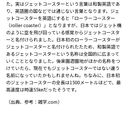
た。実はジェットコースターという言葉は和製英語であ
り、英語圏の国などでは通じない言葉となります。ジェ
ットコースターを英語にすると「ローラーコースター
（roller coaster）」となりますが、日本ではジェット機
のように空を飛び回っている感覚からジェットコースタ
ーと名付けられました。日本初のローラーコースターが
ジェットコースターと名付けられたたため、和製英語で
あるジェットコースターという名称は全国的に広まって
いくこととなりました。後楽園遊園地がほかの名称をつ
けていたら、現在でもジェットコースターではない違う
名前になっていたかもしれませんね。ちなみに、日本初
のジェットコースターの全長は1500メートルほどで、最
高速度は時速55㎞だったそうです。
（出典、参考：雑学.com）