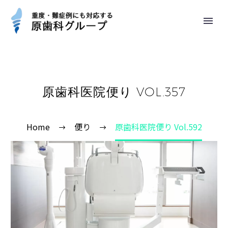
原歯科医院便り VOL.357
Home
便り
原歯科医院便り Vol.592