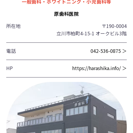
一般歯科・ホワイトニング・小児歯科等
原歯科医院
所在地
〒190-0004
立川市柏町4-15-1 オークビル3階
電話
042-536-0875 ＞
HP
https://harashika.info/ ＞