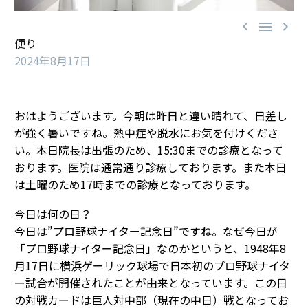



便り
2024年8月17日
おはようございます。今朝は昨日と違い晴れて、日差し
が強く暑いですね。熱中症や脱水にお気を付けくださ
い。本日院長は出張のため、15:30までの診療となって
おります。医院は通常通り診療しております。また本日
は土曜のため17時までの診療となっております。
今日は何の日？
今日は”プロ野球ナイター記念日”ですね。なぜ今日が
「プロ野球ナイター記念日」なのかというと、1948年8
月17日に横浜ゲーリック球場で日本初のプロ野球ナイタ
ー試合が開催されたことが由来となっています。この日
の対戦カードは巨人対中部（現在の中日）戦となってお