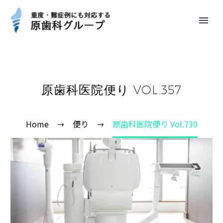
原歯科医院便り VOL.357
Home
便り
原歯科医院便り Vol.730