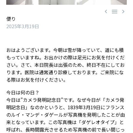



便り
2025年3月19日
おはようございます。今朝は雪が降っていて、道にも積
もっていますね。お出かけの際は足元にお気を付けくだ
さい。さて、本日院長は出張のため、終日不在にしてお
ります。医院は通常通り診療しております。ご来院にな
る際はお気を付けください。
今日は何の日？
今日は”カメラ発明記念日”です。なぜ今日が「カメラ発
明記念日」なのかというと、1839年3月19日にフランス
のルイ・マンデ・ダゲールが写真機を発明したことが由
来となっています。この写真機は「ダゲレオタイプ」と
呼ばれ、長時間露光させるため写真機の前で長い間じっ