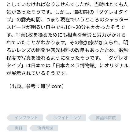
としていなければなりませんでしたが、当時はとても人
気があったそうです。しかし、最初期の「ダゲレオタイ
プ」の露光時間、つまり現在でいうところのシャッター
スピードが明るい日中でも10～20分もかかったそうで
す。写真1枚を撮るためにも相当な苦労と労力がかけら
れていたことがわかります。その後加療が加えられ、明
るいレンズの開発や感光材料の改良もあったため、数秒
程度で写真を撮れるようになったそうです。「ダゲレオ
タイプ」は日本では「日本カメラ博物館」にオリジナル
が展示されているそうです。
（出典、参考：雑学.com）
インプラント
ホワイトニング
原歯科医院
歯科
治療解説