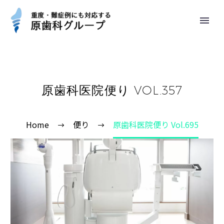
原歯科医院便り VOL.357
Home
便り
原歯科医院便り Vol.695