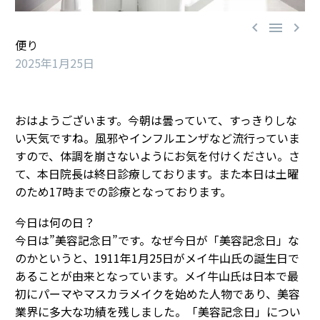



便り
2025年1月25日
おはようございます。今朝は曇っていて、すっきりしな
い天気ですね。風邪やインフルエンザなど流行っていま
すので、体調を崩さないようにお気を付けください。さ
て、本日院長は終日診療しております。また本日は土曜
のため17時までの診療となっております。
今日は何の日？
今日は”美容記念日”です。なぜ今日が「美容記念日」な
のかというと、1911年1月25日がメイ牛山氏の誕生日で
あることが由来となっています。メイ牛山氏は日本で最
初にパーマやマスカラメイクを始めた人物であり、美容
業界に多大な功績を残しました。「美容記念日」につい